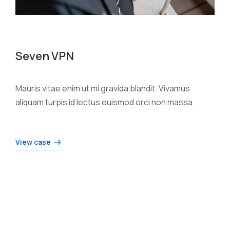
Seven VPN
Mauris vitae enim ut mi gravida blandit. Vivamus
aliquam turpis id lectus euismod orci non massa.
View case