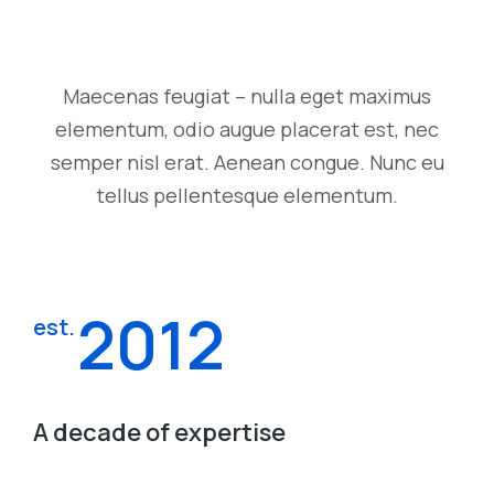
Maecenas feugiat – nulla eget maximus
elementum, odio augue placerat est, nec
semper nisl erat. Aenean congue. Nunc eu
tellus pellentesque elementum.
2012
est.
A decade of expertise