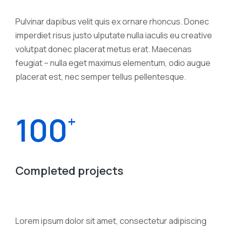
Pulvinar dapibus velit quis ex ornare rhoncus. Donec
imperdiet risus justo ulputate nulla iaculis eu creative
volutpat donec placerat metus erat. Maecenas
feugiat – nulla eget maximus elementum, odio augue
placerat est, nec semper tellus pellentesque.
100
+
Completed projects
Lorem ipsum dolor sit amet, consectetur adipiscing