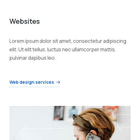
Websites
Lorem ipsum dolor sit amet, consectetur adipiscing
elit. Ut elit tellus, luctus nec ullamcorper mattis,
pulvinar dapibus leo.
Web design services