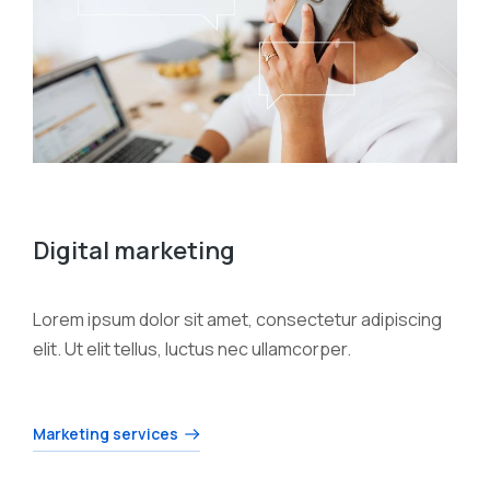
Digital marketing
Lorem ipsum dolor sit amet, consectetur adipiscing
elit. Ut elit tellus, luctus nec ullamcorper.
Marketing services