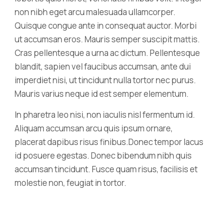
non nibh eget arcu malesuada ullamcorper.
Quisque congue ante in consequat auctor. Morbi
ut accumsan eros. Mauris semper suscipit mattis.
Cras pellentesque a urna ac dictum. Pellentesque
blandit, sapien vel faucibus accumsan, ante dui
imperdiet nisi, ut tincidunt nulla tortor nec purus.
Mauris varius neque id est semper elementum.
In pharetra leo nisi, non iaculis nisl fermentum id.
Aliquam accumsan arcu quis ipsum ornare,
placerat dapibus risus finibus.Donec tempor lacus
id posuere egestas. Donec bibendum nibh quis
accumsan tincidunt. Fusce quam risus, facilisis et
molestie non, feugiat in tortor.