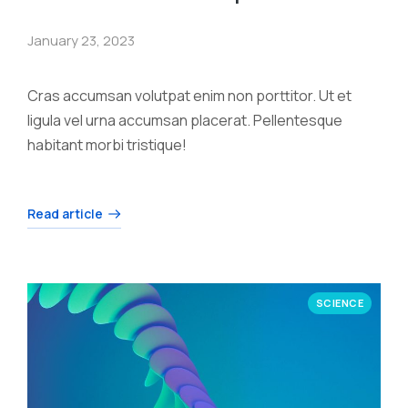
January 23, 2023
Cras accumsan volutpat enim non porttitor. Ut et
ligula vel urna accumsan placerat. Pellentesque
habitant morbi tristique!
Read article
SCIENCE