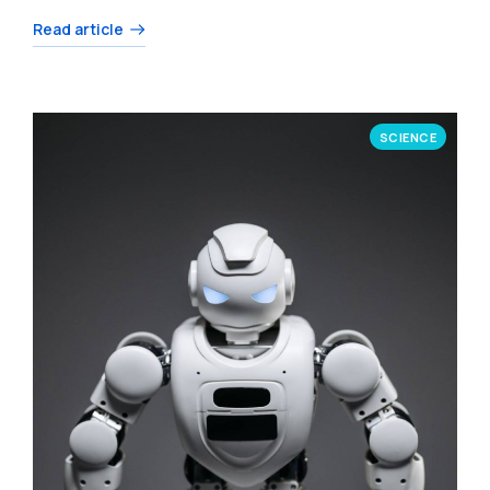
Read article
SCIENCE