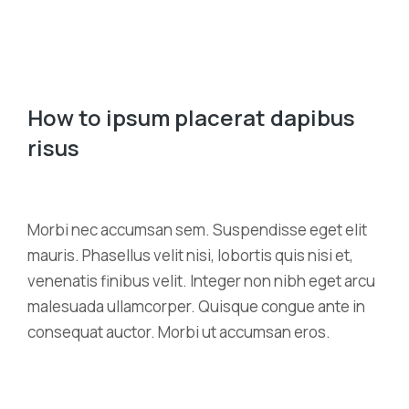
How to ipsum placerat dapibus
risus
Morbi nec accumsan sem. Suspendisse eget elit
mauris. Phasellus velit nisi, lobortis quis nisi et,
venenatis finibus velit. Integer non nibh eget arcu
malesuada ullamcorper. Quisque congue ante in
consequat auctor. Morbi ut accumsan eros.