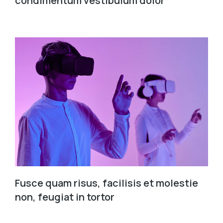
condimentum vestibulum dolor
Fusce quam risus, facilisis et molestie
non, feugiat in tortor