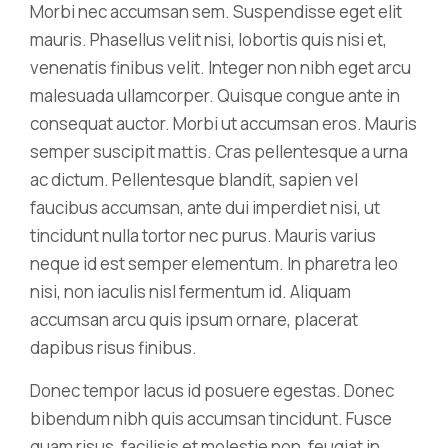
Morbi nec accumsan sem. Suspendisse eget elit
mauris. Phasellus velit nisi, lobortis quis nisi et,
venenatis finibus velit. Integer non nibh eget arcu
malesuada ullamcorper. Quisque congue ante in
consequat auctor. Morbi ut accumsan eros. Mauris
semper suscipit mattis. Cras pellentesque a urna
ac dictum. Pellentesque blandit, sapien vel
faucibus accumsan, ante dui imperdiet nisi, ut
tincidunt nulla tortor nec purus. Mauris varius
neque id est semper elementum. In pharetra leo
nisi, non iaculis nisl fermentum id. Aliquam
accumsan arcu quis ipsum ornare, placerat
dapibus risus finibus.
Donec tempor lacus id posuere egestas. Donec
bibendum nibh quis accumsan tincidunt. Fusce
quam risus, facilisis et molestie non, feugiat in