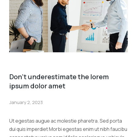
Don’t underestimate the lorem
ipsum dolor amet
January 2, 2023
Ut egestas augue ac molestie pharetra. Sed porta
dui quis imperdiet Morbi egestas enim ut nibh faucibu