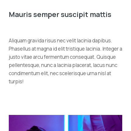
Mauris semper suscipit mattis
Aliquam gravida risus nec velit lacinia dapibus.
Phasellus at magna id elit tristique lacinia. Integer a
justo vitae arcu fermentum consequat. Quisque
pellentesque, nunc a lacinia placerat, lacus nunc
condimentum elit, nec scelerisque urna nisl at
turpis!