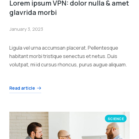
Lorem ipsum VPN: dolor nulla & amet
glavrida morbi
January 3, 2023
Ligula vel urna accumsan placerat. Pellentesque
habitant morbi tristique senectus et netus. Duis
volutpat, mi id cursus rhoncus, purus augue aliquam.
Read article
SCIENCE