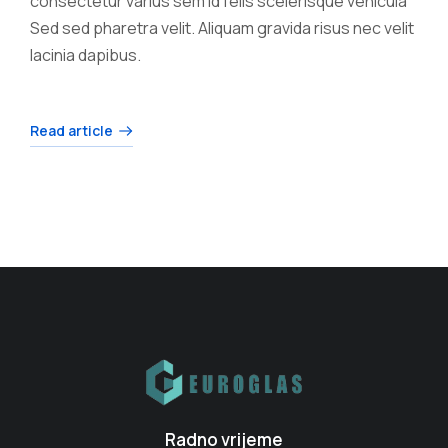
consectetur varius sem id felis scelerisque vehicula
Sed sed pharetra velit. Aliquam gravida risus nec velit
lacinia dapibus.
Read article
Radno vrijeme