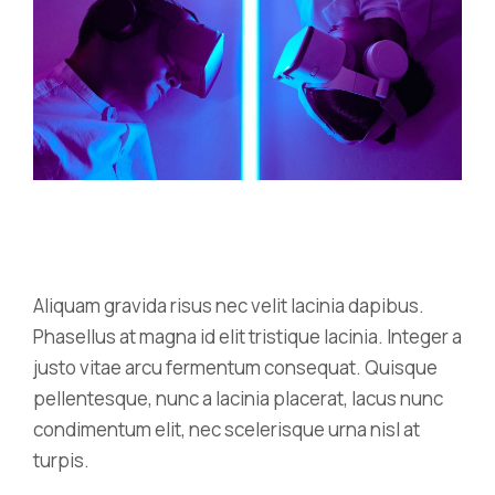
Aliquam gravida risus nec velit lacinia dapibus.
Phasellus at magna id elit tristique lacinia. Integer a
justo vitae arcu fermentum consequat. Quisque
pellentesque, nunc a lacinia placerat, lacus nunc
condimentum elit, nec scelerisque urna nisl at
turpis.