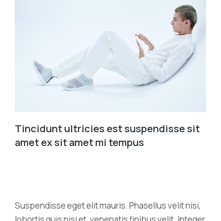
Tincidunt ultricies est suspendisse sit
amet ex sit amet mi tempus
Suspendisse eget elit mauris. Phasellus velit nisi,
lobortis quis nisi et, venenatis finibus velit. Integer