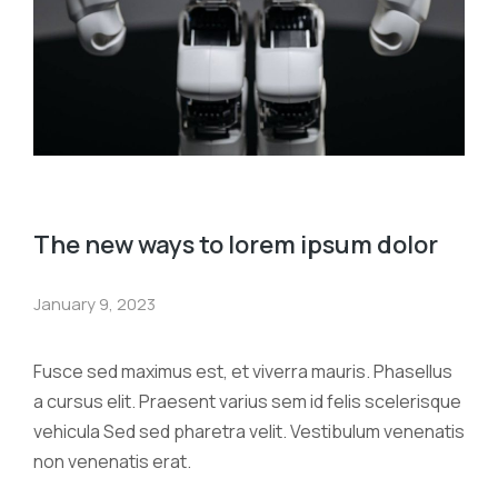
The new ways to lorem ipsum dolor
January 9, 2023
Fusce sed maximus est, et viverra mauris. Phasellus
a cursus elit. Praesent varius sem id felis scelerisque
vehicula Sed sed pharetra velit. Vestibulum venenatis
non venenatis erat.