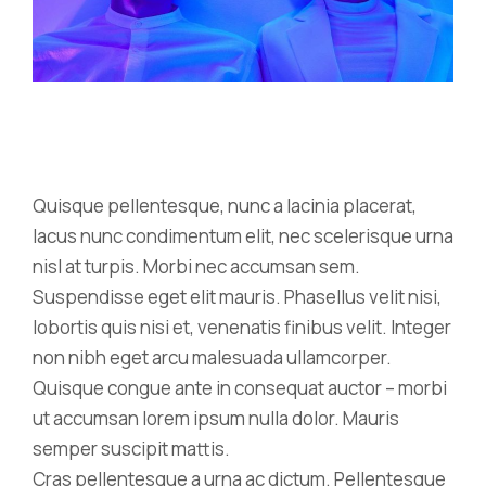
Quisque pellentesque, nunc a lacinia placerat,
lacus nunc condimentum elit, nec scelerisque urna
nisl at turpis. Morbi nec accumsan sem.
Suspendisse eget elit mauris. Phasellus velit nisi,
lobortis quis nisi et, venenatis finibus velit. Integer
non nibh eget arcu malesuada ullamcorper.
Quisque congue ante in consequat auctor – morbi
ut accumsan lorem ipsum nulla dolor. Mauris
semper suscipit mattis.
Cras pellentesque a urna ac dictum. Pellentesque