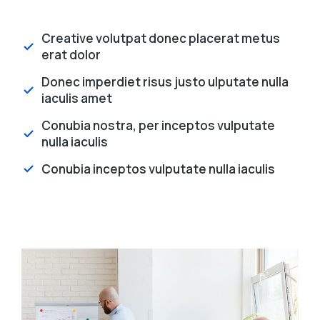
Creative volutpat donec placerat metus
erat dolor
Donec imperdiet risus justo ulputate nulla
iaculis amet
Conubia nostra, per inceptos vulputate
nulla iaculis
Conubia inceptos vulputate nulla iaculis