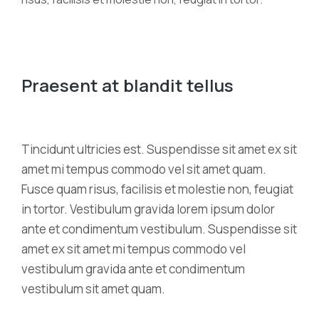
Praesent at blandit tellus
Tincidunt ultricies est. Suspendisse sit amet ex sit
amet mi tempus commodo vel sit amet quam.
Fusce quam risus, facilisis et molestie non, feugiat
in tortor. Vestibulum gravida lorem ipsum dolor
ante et condimentum vestibulum. Suspendisse sit
amet ex sit amet mi tempus commodo vel
vestibulum gravida ante et condimentum
vestibulum sit amet quam.