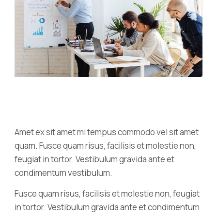
Amet ex sit amet mi tempus commodo vel sit amet
quam. Fusce quam risus, facilisis et molestie non,
feugiat in tortor. Vestibulum gravida ante et
condimentum vestibulum.
Fusce quam risus, facilisis et molestie non, feugiat
in tortor. Vestibulum gravida ante et condimentum