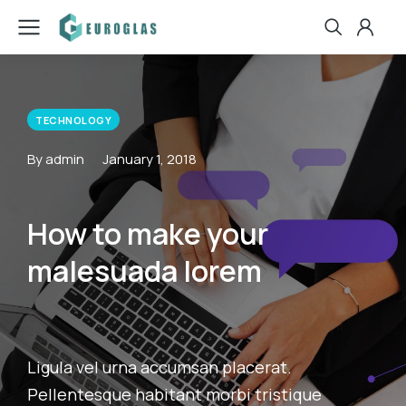
TECHNOLOGY
By admin
January 1, 2018
How to make your
malesuada lorem
Ligula vel urna accumsan placerat.
Pellentesque habitant morbi tristique