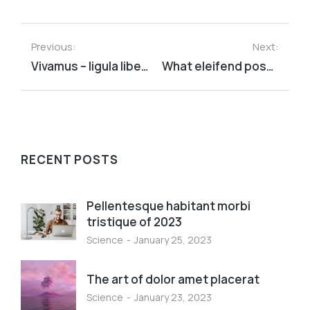
Previous:
Next:
Vivamus – ligula libero nulla dolor lorem ipsum amet
What eleifend posuere tincidunt
RECENT POSTS
Pellentesque habitant morbi
tristique of 2023
Science
January 25, 2023
The art of dolor amet placerat
Science
January 23, 2023