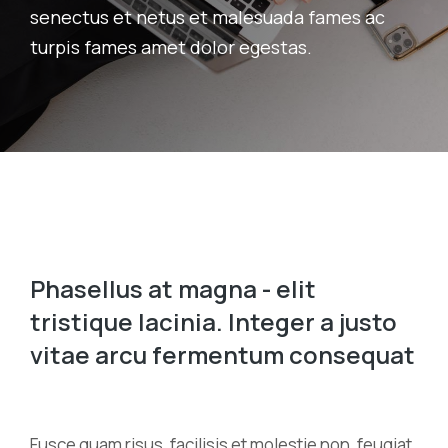
senectus et netus et malesuada fames ac
turpis fames amet dolor egestas.
Phasellus at magna - elit
tristique lacinia. Integer a justo
vitae arcu fermentum consequat
Fusce quam risus, facilisis et molestie non, feugiat