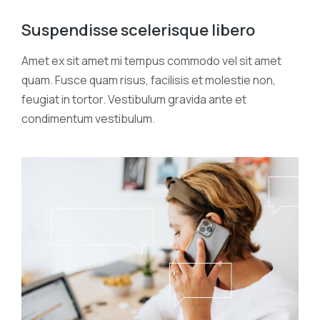
Suspendisse scelerisque libero
Amet ex sit amet mi tempus commodo vel sit amet
quam. Fusce quam risus, facilisis et molestie non,
feugiat in tortor. Vestibulum gravida ante et
condimentum vestibulum.