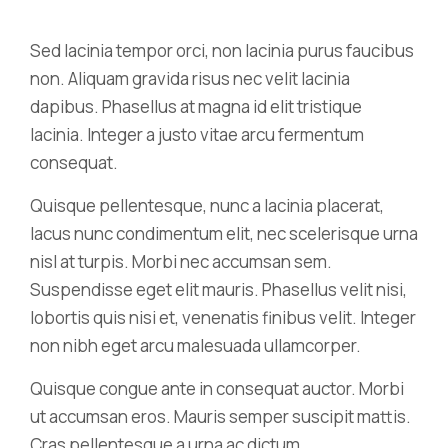
Sed lacinia tempor orci, non lacinia purus faucibus
non. Aliquam gravida risus nec velit lacinia
dapibus. Phasellus at magna id elit tristique
lacinia. Integer a justo vitae arcu fermentum
consequat.
Quisque pellentesque, nunc a lacinia placerat,
lacus nunc condimentum elit, nec scelerisque urna
nisl at turpis. Morbi nec accumsan sem.
Suspendisse eget elit mauris. Phasellus velit nisi,
lobortis quis nisi et, venenatis finibus velit. Integer
non nibh eget arcu malesuada ullamcorper.
Quisque congue ante in consequat auctor. Morbi
ut accumsan eros. Mauris semper suscipit mattis.
Cras pellentesque a urna ac dictum.