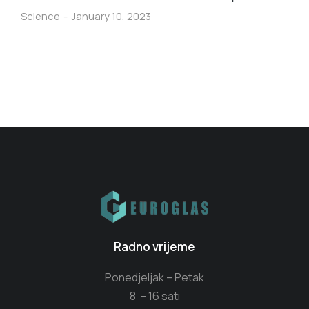
Science
January 10, 2023
Radno vrijeme
Ponedjeljak – Petak
8 – 16 sati