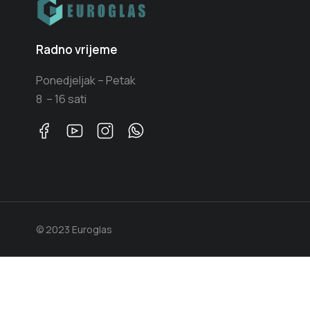
Radno vrijeme
Ponedjeljak – Petak
8 – 16 sati
© 2023 Euroglas