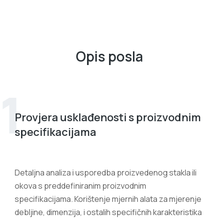
Opis posla
1
Provjera usklađenosti s proizvodnim
specifikacijama
Detaljna analiza i usporedba proizvedenog stakla ili
okova s preddefiniranim proizvodnim
specifikacijama. Korištenje mjernih alata za mjerenje
debljine, dimenzija, i ostalih specifičnih karakteristika