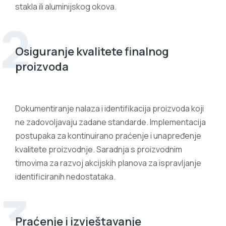
stakla ili aluminijskog okova.
2
Osiguranje kvalitete finalnog
proizvoda
Dokumentiranje nalaza i identifikacija proizvoda koji
ne zadovoljavaju zadane standarde. Implementacija
postupaka za kontinuirano praćenje i unapređenje
kvalitete proizvodnje. Saradnja s proizvodnim
timovima za razvoj akcijskih planova za ispravljanje
identificiranih nedostataka.
3
Praćenje i izvještavanje