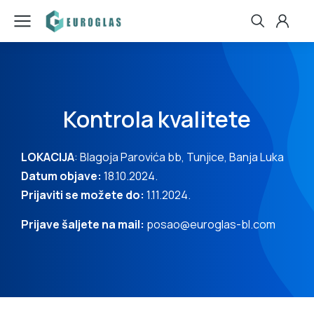
Kontrola kvalitete​
LOKACIJA
: Blagoja Parovića bb, Tunjice, Banja Luka
Datum objave:
18.10.2024.
Prijaviti se možete do:
1.11.2024.
Prijave šaljete na mail:
posao@euroglas-bl.com