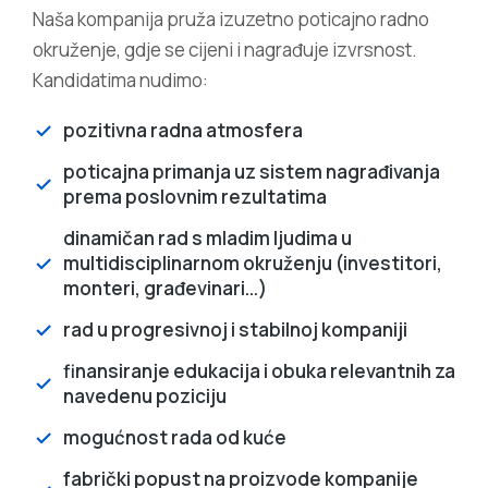
Naša kompanija pruža izuzetno poticajno radno
okruženje, gdje se cijeni i nagrađuje izvrsnost.
Kandidatima nudimo:
pozitivna radna atmosfera
poticajna primanja uz sistem nagrađivanja
prema poslovnim rezultatima
dinamičan rad s mladim ljudima u
multidisciplinarnom okruženju (investitori,
monteri, građevinari...)
rad u progresivnoj i stabilnoj kompaniji
finansiranje edukacija i obuka relevantnih za
navedenu poziciju
mogućnost rada od kuće
fabrički popust na proizvode kompanije