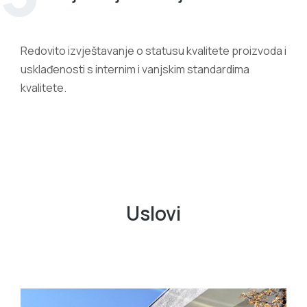
Redovito izvještavanje o statusu kvalitete proizvoda i
usklađenosti s internim i vanjskim standardima
kvalitete.
Uslovi