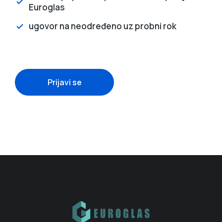
Euroglas
ugovor na neodređeno uz probni rok
Prijavi se