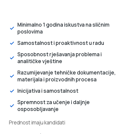
Minimalno 1 godina iskustva na sličnim
poslovima
Samostalnost i proaktivnost u radu
Sposobnost rješavanja problema i
analitičke vještine
Razumijevanje tehničke dokumentacije,
materijala i proizvodnih procesa
Inicijativa i samostalnost
Spremnost za učenje i daljnje
osposobljavanje
Prednost imaju kandidati