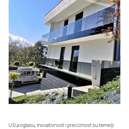
U Euroglasu, inovativnost i preciznost su temelji