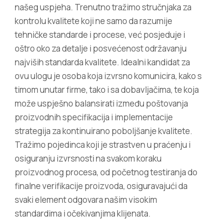
našeg uspjeha. Trenutno tražimo stručnjaka za
kontrolu kvalitete koji ne samo da razumije
tehničke standarde i procese, već posjeduje i
oštro oko za detalje i posvećenost održavanju
najviših standarda kvalitete. Idealni kandidat za
ovu ulogu je osoba koja izvrsno komunicira, kako s
timom unutar firme, tako i sa dobavljačima, te koja
može uspješno balansirati između poštovanja
proizvodnih specifikacija i implementacije
strategija za kontinuirano poboljšanje kvalitete.
Tražimo pojedinca koji je strastven u praćenju i
osiguranju izvrsnosti na svakom koraku
proizvodnog procesa, od početnog testiranja do
finalne verifikacije proizvoda, osiguravajući da
svaki element odgovara našim visokim
standardima i očekivanjima klijenata.