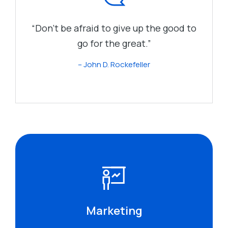
“Don’t be afraid to give up the good to
go for the great.”
– John D. Rockefeller
Marketing