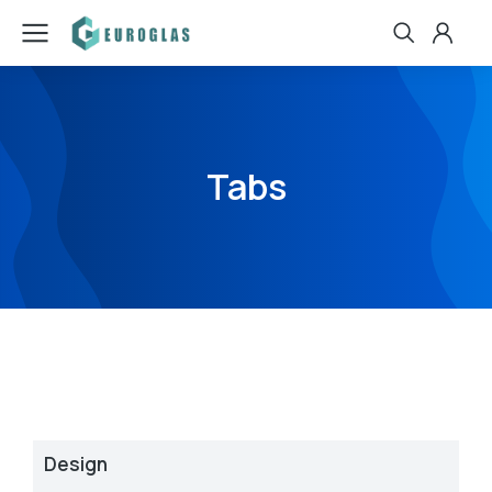
Tabs
Design