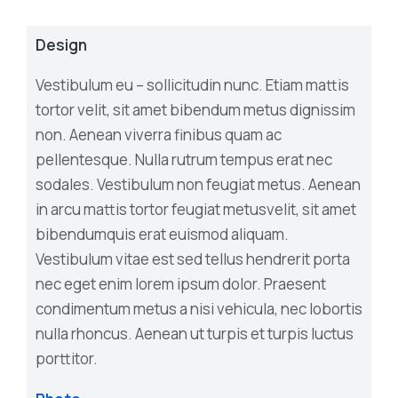
Design
Vestibulum eu – sollicitudin nunc. Etiam mattis
tortor velit, sit amet bibendum metus dignissim
non. Aenean viverra finibus quam ac
pellentesque. Nulla rutrum tempus erat nec
sodales. Vestibulum non feugiat metus. Aenean
in arcu mattis tortor feugiat metusvelit, sit amet
bibendumquis erat euismod aliquam.
Vestibulum vitae est sed tellus hendrerit porta
nec eget enim lorem ipsum dolor. Praesent
condimentum metus a nisi vehicula, nec lobortis
nulla rhoncus. Aenean ut turpis et turpis luctus
porttitor.