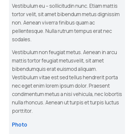
Vestibulum eu – sollicitudin nunc. Etiam mattis
tortor velit, sit amet bibendum metus dignissim
non. Aenean viverra finibus quam ac
pellentesque. Nulla rutrum tempus erat nec
sodales.
Vestibulum non feugiat metus. Aenean in arcu
mattis tortor feugiat metusvelit, sit amet
bibendumquis erat euismod aliquam.
Vestibulum vitae est sed tellus hendrerit porta
nec eget enim lorem ipsum dolor. Praesent
condimentum metus a nisi vehicula, nec lobortis
nulla rhoncus. Aenean ut turpis et turpis luctus
porttitor.
Photo