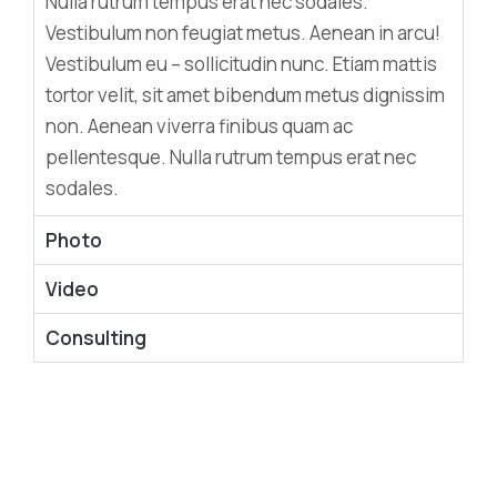
Nulla rutrum tempus erat nec sodales.
Vestibulum non feugiat metus. Aenean in arcu!
Vestibulum eu – sollicitudin nunc. Etiam mattis
tortor velit, sit amet bibendum metus dignissim
non. Aenean viverra finibus quam ac
pellentesque. Nulla rutrum tempus erat nec
sodales.
Photo
Video
Consulting