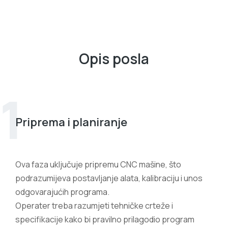
Opis posla
1
Priprema i planiranje
Ova faza uključuje pripremu CNC mašine, što
podrazumijeva postavljanje alata, kalibraciju i unos
odgovarajućih programa.
Operater treba razumjeti tehničke crteže i
specifikacije kako bi pravilno prilagodio program