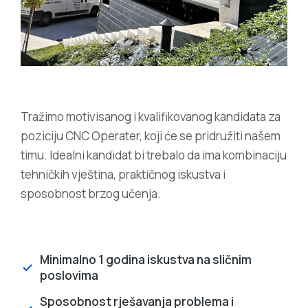
Tražimo motivisanog i kvalifikovanog kandidata za
poziciju CNC Operater, koji će se pridružiti našem
timu. Idealni kandidat bi trebalo da ima kombinaciju
tehničkih vještina, praktičnog iskustva i
sposobnost brzog učenja.
Minimalno 1 godina iskustva na sličnim
poslovima
Sposobnost rješavanja problema i