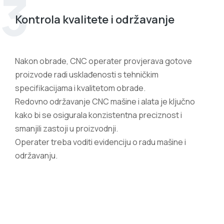
3
Kontrola kvalitete i održavanje
Nakon obrade, CNC operater provjerava gotove
proizvode radi usklađenosti s tehničkim
specifikacijama i kvalitetom obrade.
Redovno održavanje CNC mašine i alata je ključno
kako bi se osigurala konzistentna preciznost i
smanjili zastoji u proizvodnji.
Operater treba voditi evidenciju o radu mašine i
održavanju.