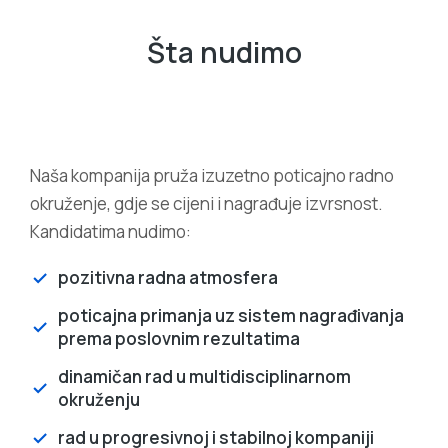
Šta nudimo
Naša kompanija pruža izuzetno poticajno radno
okruženje, gdje se cijeni i nagrađuje izvrsnost.
Kandidatima nudimo:
pozitivna radna atmosfera
poticajna primanja uz sistem nagrađivanja
prema poslovnim rezultatima
dinamičan rad u multidisciplinarnom
okruženju
rad u progresivnoj i stabilnoj kompaniji