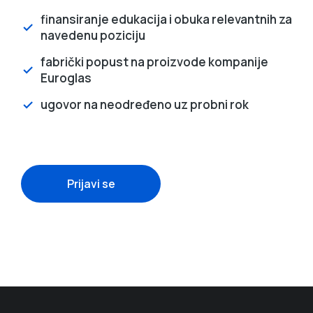
finansiranje edukacija i obuka relevantnih za
navedenu poziciju
fabrički popust na proizvode kompanije
Euroglas
ugovor na neodređeno uz probni rok
Prijavi se