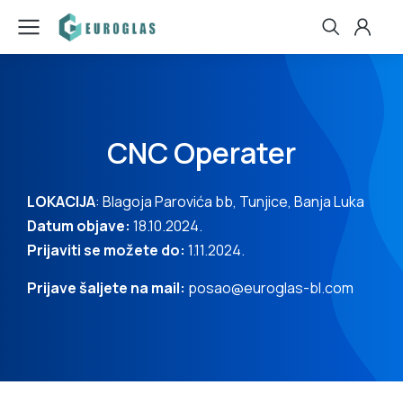
CNC Operater
LOKACIJA
: Blagoja Parovića bb, Tunjice, Banja Luka
Datum objave:
18.10.2024.
Prijaviti se možete do:
1.11.2024.
Prijave šaljete na mail:
posao@euroglas-bl.com