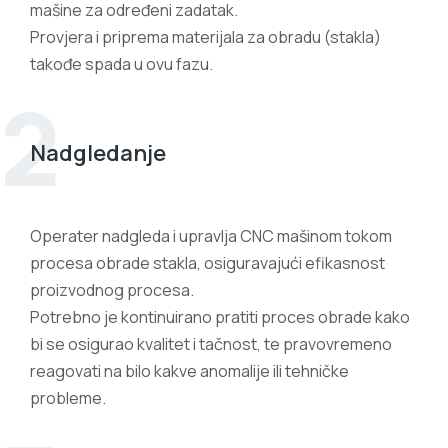
mašine za određeni zadatak.
Provjera i priprema materijala za obradu (stakla)
takođe spada u ovu fazu.
2
Nadgledanje
Operater nadgleda i upravlja CNC mašinom tokom
procesa obrade stakla, osiguravajući efikasnost
proizvodnog procesa.
Potrebno je kontinuirano pratiti proces obrade kako
bi se osigurao kvalitet i tačnost, te pravovremeno
reagovati na bilo kakve anomalije ili tehničke
probleme.