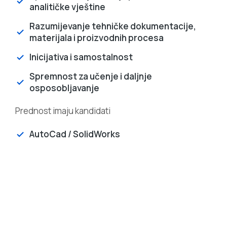
analitičke vještine
Razumijevanje tehničke dokumentacije,
materijala i proizvodnih procesa
Inicijativa i samostalnost
Spremnost za učenje i daljnje
osposobljavanje
Prednost imaju kandidati
AutoCad / SolidWorks